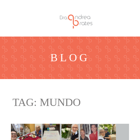
BLOG
TAG:
MUNDO