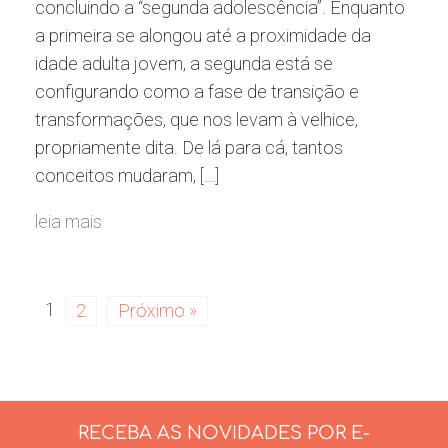
concluindo a “segunda adolescência”. Enquanto
a primeira se alongou até a proximidade da
idade adulta jovem, a segunda está se
configurando como a fase de transição e
transformações, que nos levam à velhice,
propriamente dita. De lá para cá, tantos
conceitos mudaram, […]
leia mais
1
2
Próximo »
RECEBA AS NOVIDADES POR E-