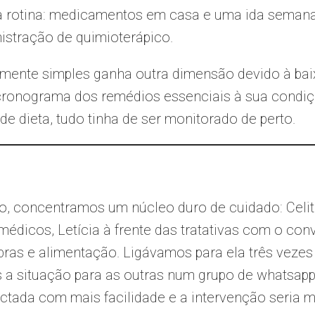
a rotina: medicamentos em casa e uma ida semana
istração de quimioterápico.
mente simples ganha outra dimensão devido à bai
ronograma dos remédios essenciais à sua condiçã
de dieta, tudo tinha de ser monitorado de perto.
, concentramos um núcleo duro de cuidado: Celita
dicos, Letícia à frente das tratativas com o conv
as e alimentação. Ligávamos para ela três vezes 
 a situação para as outras num grupo de whatsapp
ctada com mais facilidade e a intervenção seria m