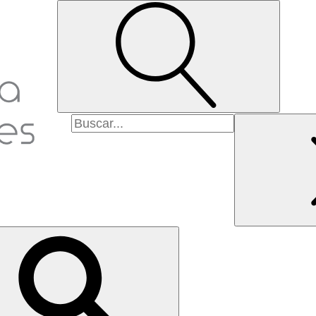
Pesquisar
por: