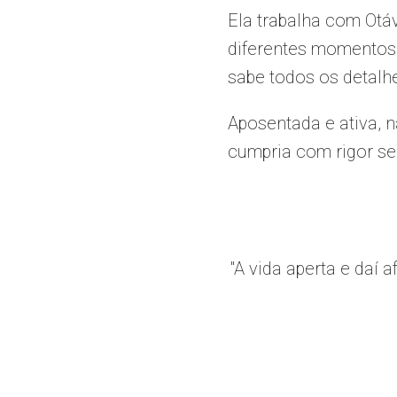
Ela trabalha com Otá
diferentes momentos 
sabe todos os detalhe
Aposentada e ativa, n
cumpria com rigor seu
"A vida aperta e daí 