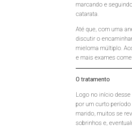
marcando e seguindo 
catarata.
Até que, com uma ane
discutir o encaminh
mieloma múltiplo. Ao
e mais exames começa
O tratamento
Logo no início desse 
por um curto período 
marido, muitos se re
sobrinhos e, eventual