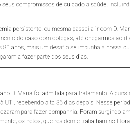
seus compromissos de cuidado a saúde, incluindo
mia persistente, eu mesma passei a ir com D. Mar
amento do caso com colegas, até chegarmos ao di
s 80 anos, mais um desafio se impunha à nossa q
ram a fazer parte dos seus dias.
ano D. Maria foi admitida para tratamento. Alguns
à UTI, recebendo alta 36 dias depois. Nesse perío
vezaram para fazer companhia. Foram surgindo am
mente, os netos, que residem e trabalham no litora