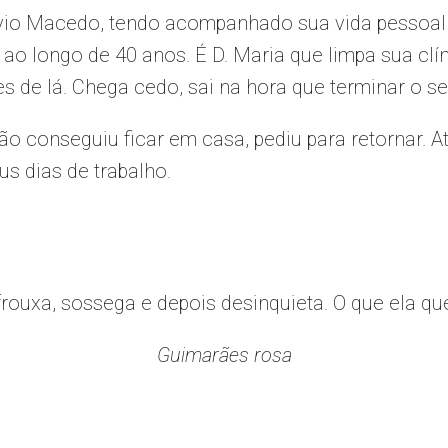
vio Macedo, tendo acompanhado sua vida pessoal 
ao longo de 40 anos. É D. Maria que limpa sua cl
s de lá. Chega cedo, sai na hora que terminar o se
ão conseguiu ficar em casa, pediu para retornar. A
s dias de trabalho.
afrouxa, sossega e depois desinquieta. O que ela q
Guimarães rosa