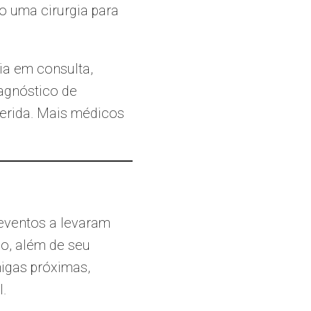
 uma cirurgia para
ia em consulta,
agnóstico de
uerida. Mais médicos
 eventos a levaram
do, além de seu
igas próximas,
l.