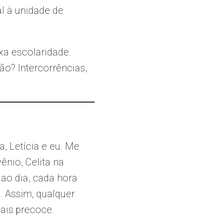
l à unidade de
xa escolaridade.
o? Intercorrências,
, Letícia e eu. Me
ênio, Celita na
ao dia, cada hora
. Assim, qualquer
ais precoce.