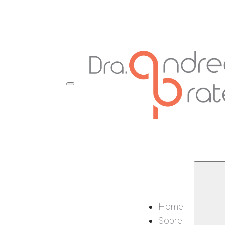
Home
Sobre