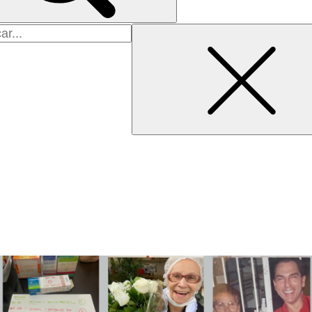
uisar