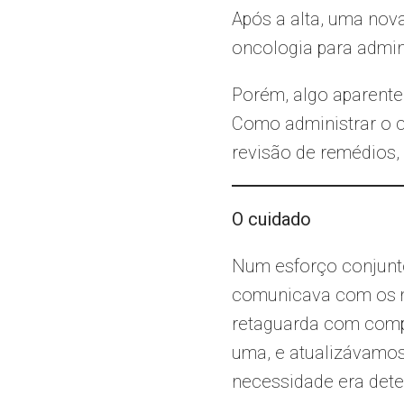
Após a alta, uma nov
oncologia para admin
Porém, algo aparente
Como administrar o c
revisão de remédios, 
O cuidado
Num esforço conjunto
comunicava com os mé
retaguarda com compr
uma, e atualizávamos
necessidade era dete