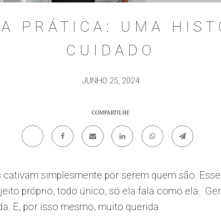
A PRÁTICA: UMA HIST
CUIDADO
JUNHO 25, 2024
COMPARTILHE
 cativam simplesmente por serem quem são. Esse
eito próprio, todo único, só ela fala como ela. Gen
a. E, por isso mesmo, muito querida.