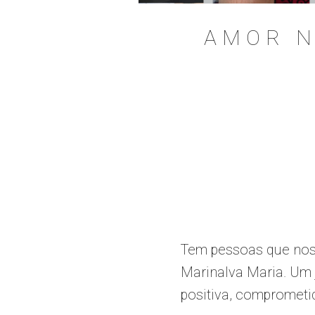
AMOR N
Tem pessoas que nos
Marinalva Maria. Um j
positiva, comprometid