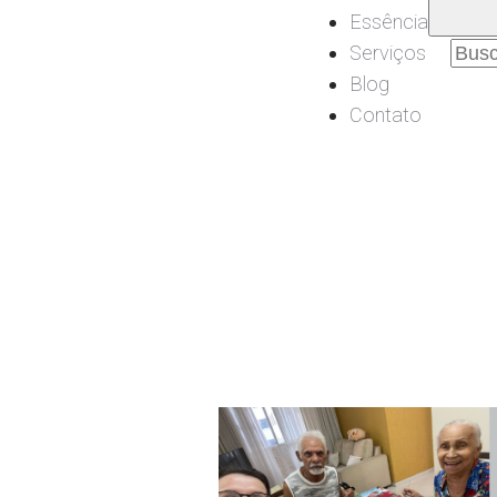
Essência
Pesq
Serviços
por:
Blog
Contato