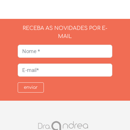
RECEBA AS NOVIDADES POR E-
MAIL
enviar