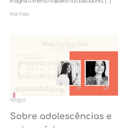
imagina o imenso trabalho nos bastidores, […]
leia mais
Artigos
Sobre adolescências e