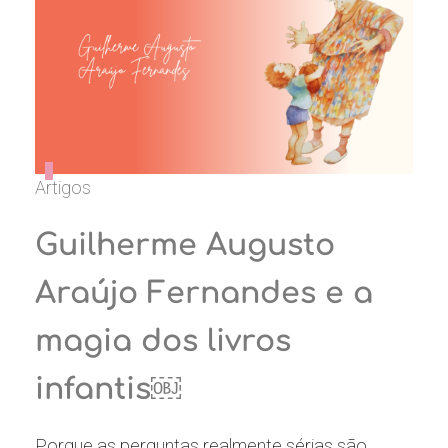
Artigos
Guilherme Augusto
Araújo Fernandes e a
magia dos livros
infantis￼
Porque as perguntas realmente sérias são