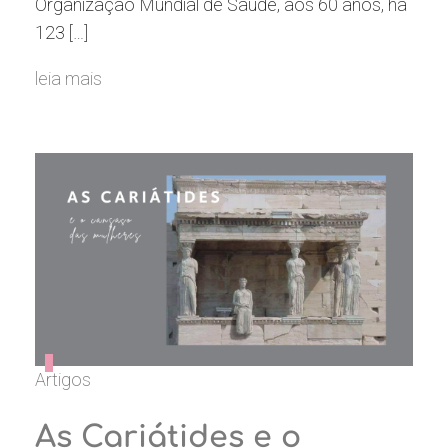
Organização Mundial de Saúde, aos 60 anos, há
123 […]
leia mais
Artigos
As Cariátides e o