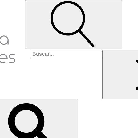
Pesquisar
por: