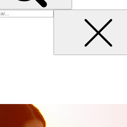
uisar