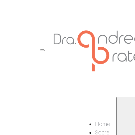
Home
Sobre