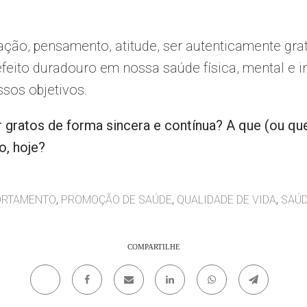
ação, pensamento, atitude, ser autenticamente gr
efeito duradouro em nossa saúde física, mental e in
sos objetivos.
gratos de forma sincera e contínua? A que (ou q
o, hoje?
,
,
,
RTAMENTO
PROMOÇÃO DE SAÚDE
QUALIDADE DE VIDA
SAÚ
COMPARTILHE