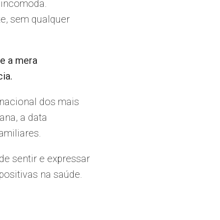
e incomoda.
te, sem qualquer
e a mera
ia.
 nacional dos mais
ana, a data
miliares.
e sentir e expressar
 positivas na saúde.