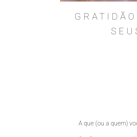
GRATIDÃO
SEU
A que (ou a quem) vo