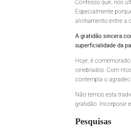
Confesso que, nos úl
Especialmente porque 
alinhamento entre a c
A gratidão sincera 
superficialidade da p
Hoje, é comemorado, 
celebrados. Com ritos
contempla o agradeci
Não temos esta tradi
gratidão. Incorporar 
Pesquisas