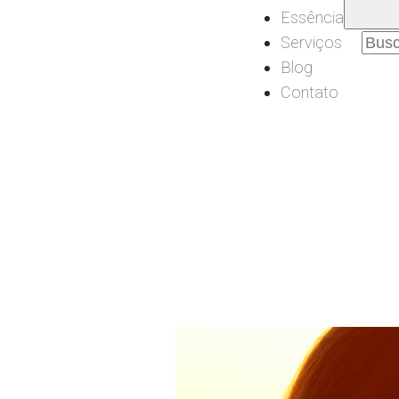
Essência
Pesq
Serviços
por:
Blog
Contato