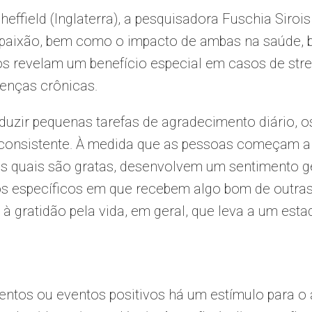
effield (Inglaterra), a pesquisadora Fuschia Siroi
paixão, bem como o impacto de ambas na saúde, b
hos revelam um benefício especial em casos de str
enças crônicas.
duzir pequenas tarefas de agradecimento diário, o
consistente. À medida que as pessoas começam a i
s quais são gratas, desenvolvem um sentimento ge
 específicos em que recebem algo bom de outras 
à gratidão pela vida, em geral, que leva a um esta
ntos ou eventos positivos há um estímulo para o