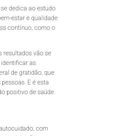
s se dedica ao estudo
em-estar e qualidade
ess contínuo, como o
s resultados vão se
dentificar as
ral de gratidão, que
pessoas. E é esta
do positivo de saúde.
 autocuidado, com