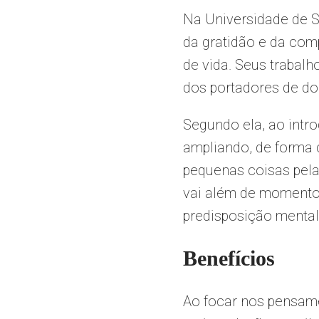
Na Universidade de Sh
da gratidão e da com
de vida. Seus trabal
dos portadores de do
Segundo ela, ao intro
ampliando, de forma 
pequenas coisas pela
vai além de momentos
predisposição mental 
Benefícios
Ao focar nos pensame