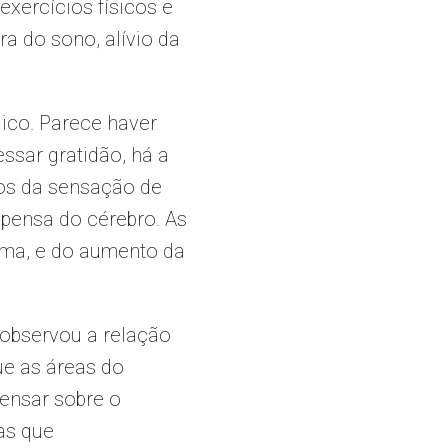
exercícios físicos e
a do sono, alívio da
ico. Parece haver
ssar gratidão, há a
eos da sensação de
pensa do cérebro. As
tima, e do aumento da
 observou a relação
ue as áreas do
ensar sobre o
as que