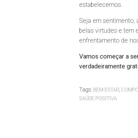
estabelecemos.
Seja em sentimento, 
belas virtudes e tem 
enfrentamento de nos
Vamos começar a ser 
verdadeiramente grat
Tags:
,
BEM-ESTAR
COMPO
SAÚDE POSITIVA