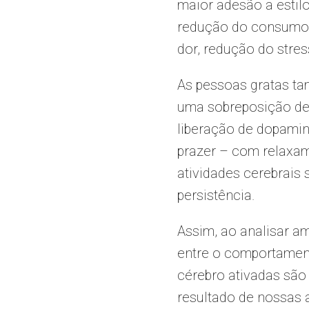
maior adesão a estilo
redução do consumo d
dor, redução do stre
As pessoas gratas ta
uma sobreposição de 
liberação de dopamin
prazer – com relaxam
atividades cerebrais
persistência.
Assim, ao analisar a
entre o comportamento
cérebro ativadas sã
resultado de nossas 