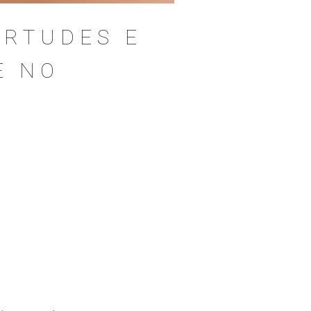
IRTUDES E
E NO