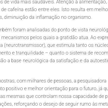
s de vida mais saudáveis. Atenção à alimentação, 
e cafeína estão entre eles. Isto resulta em melhor
ss, diminuição da inflamação no organismo.
mbém foram analisadas do ponto de vista neurológ
mecanismos pelos quais a gratidão atua. Ao expre
a (neurotransmissor), que estimula tanto os núcl
ento e tranquilidade – quanto o sistema de recom
 são a base neurológica da satisfação e da autoes
mostras, com milhares de pessoas, a pesquisadora
 positivo e melhor orientação para o futuro, já q
o as mesmas que controlam nossa capacidade de p
ações, reforçando o desejo de seguir rumo às met